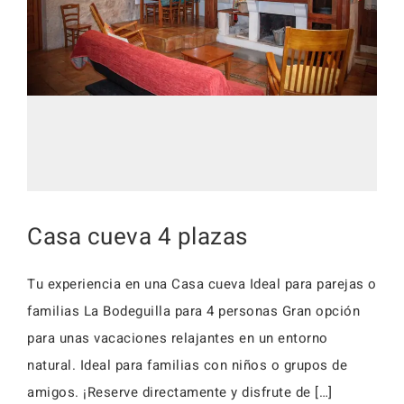
Activid
Faq
Event
Reserv
Alojamientos
Faq
Alojamientos
Casa cueva 4 plazas
Tu experiencia en una Casa cueva Ideal para parejas o
familias La Bodeguilla para 4 personas Gran opción
para unas vacaciones relajantes en un entorno
natural. Ideal para familias con niños o grupos de
amigos. ¡Reserve directamente y disfrute de […]