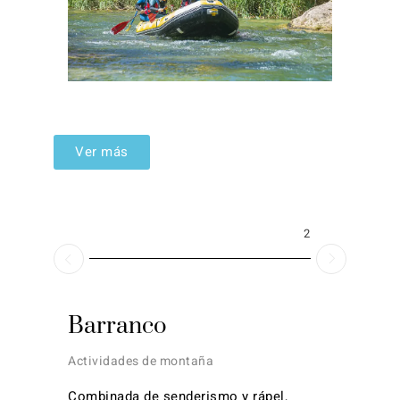
Ver más
2026
Barranco
Actividades de montaña
Combinada de senderismo y rápel,