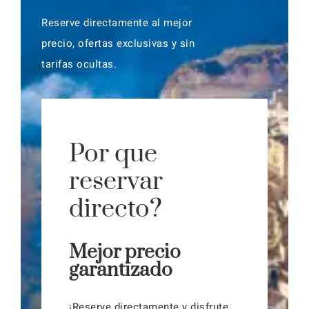
Reserve directamente al mejor
precio, ofertas exclusivas y sin
tarifas ocultas.
Por que
reservar
directo?
Mejor precio
garantizado
¡Reserve directamente y disfrute