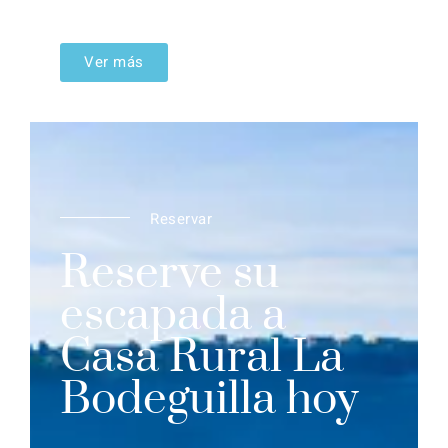
Ver más
Reservar
Reserve su
escapada a
Casa Rural La
Bodeguilla hoy