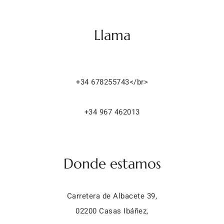
Llama
+34 678255743</br>
+34 967 462013
Donde estamos
Carretera de Albacete 39,
02200 Casas Ibáñez,