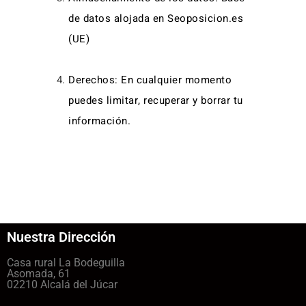
de datos alojada en Seoposicion.es
(UE)
Derechos: En cualquier momento
puedes
limitar, recuperar y borrar tu
información
.
Nuestra Dirección
Casa rural La Bodeguilla
Asomada, 61
02210 Alcalá del Júcar