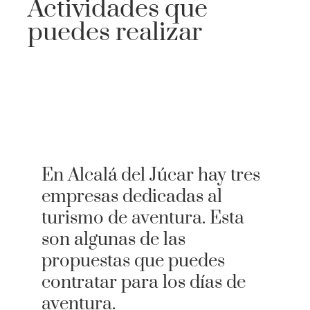
Actividades que
Activid
Faq
puedes realizar
Event
Reserv
Alojamientos
Faq
En Alcalá del Júcar hay tres
Alojamientos
empresas dedicadas al
turismo de aventura. Esta
son algunas de las
propuestas que puedes
contratar para los días de
aventura.