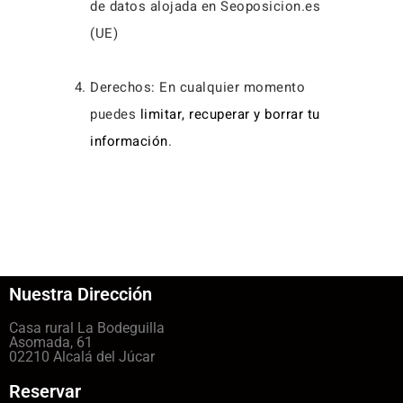
de datos alojada en Seoposicion.es
(UE)
Derechos: En cualquier momento
puedes
limitar, recuperar y borrar tu
información
.
Nuestra Dirección
Casa rural La Bodeguilla
Asomada, 61
02210 Alcalá del Júcar
Reservar