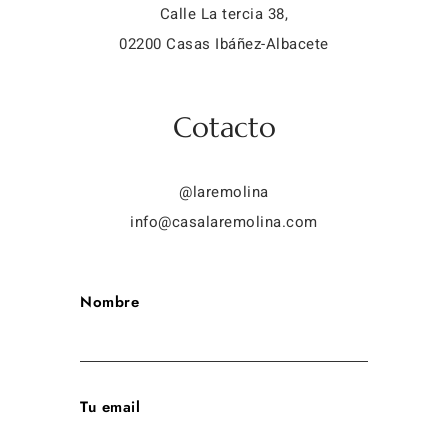
Calle La tercia 38,
02200 Casas Ibáñez-Albacete
Cotacto
@laremolina
info@casalaremolina.com
Nombre
Tu email