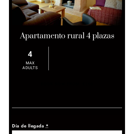
Apartamento rural 4 plazas
4
MAX
ADULTS
BOOK NOW FROM
€
160
Día de llegada
*