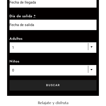
Día de salida
*
Adultos
Niños
Relajate y disfruta