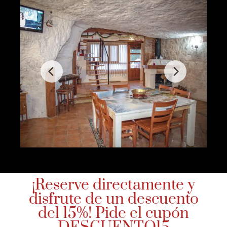
¡Reserve directamente y
disfrute de un descuento
del 15%! Pide el cupón