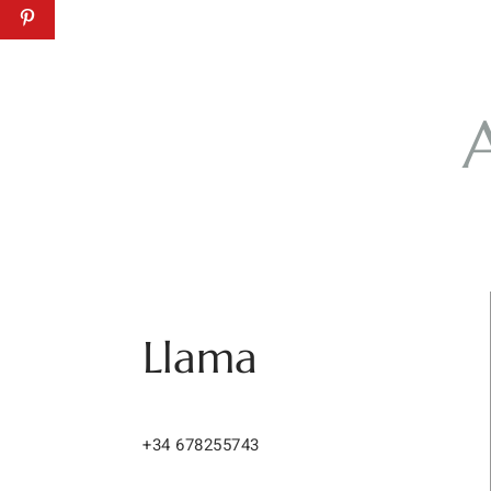
Llama
+34 678255743