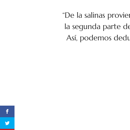
“De la salinas prov
la segunda parte del
Así, podemos deduc