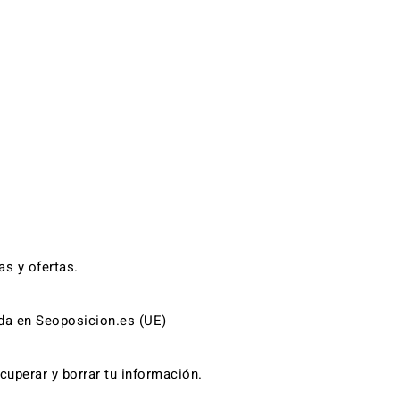
as y ofertas.
da en Seoposicion.es (UE)
recuperar y borrar tu información
.