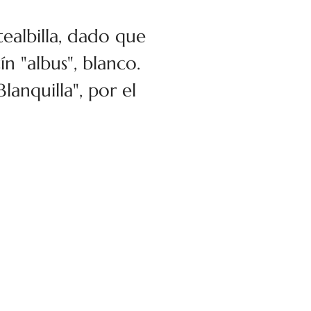
ealbilla, dado que
n "albus", blanco.
anquilla", por el