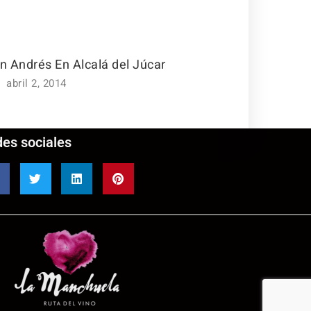
n Andrés En Alcalá del Júcar
abril 2, 2014
es sociales