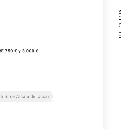
NEXT ARTICLE
RE
750 €
y
3.000
€
tillo de Alcalá del Júcar