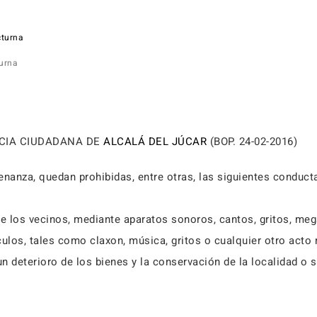
turna
CIA CIUDADANA DE
ALCALÁ DEL JÚCAR
(BOP. 24-02-2016)
nanza, quedan prohibidas, entre otras, las siguientes conduct
 de los vecinos, mediante aparatos sonoros, cantos, gritos, me
ulos, tales como claxon, música, gritos o cualquier otro acto
 deterioro de los bienes y la conservación de la localidad o su