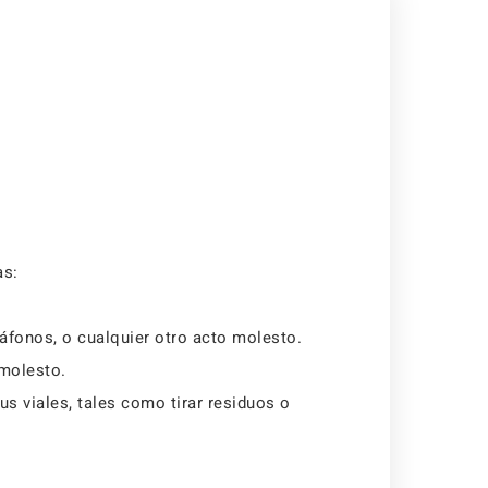
as:
gáfonos, o cualquier otro acto molesto.
 molesto.
s viales, tales como tirar residuos o