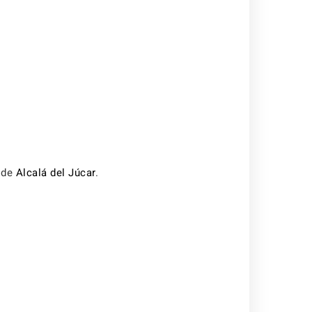
s de
Alcalá del Júcar
.