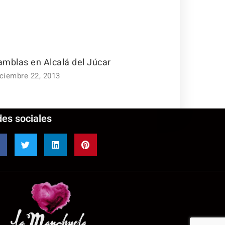
amblas en Alcalá del Júcar
iciembre 22, 2013
es sociales