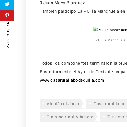
3 Juan Moya Blazquez
También participó La P.C. la Manchuela en 
PREVIOUS ARTICLE
P.C. La Manchuela
Todos los componentes terminaron la prue
Posteriormente el Ayto. de Cenizate prepar
www.casarurallabodeguilla.com
Alcalá del Júcar
Casa rural la bo
Turismo rural Albacete
Turismo r