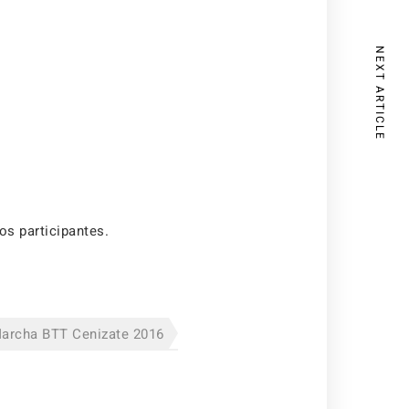
NEXT ARTICLE
os participantes.
archa BTT Cenizate 2016