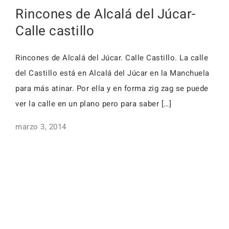
Activid
Rincones de Alcalá del Júcar-
Faq
Calle castillo
Event
Reserv
Rincones de Alcalá del Júcar. Calle Castillo. La calle
Alojamientos
del Castillo está en Alcalá del Júcar en la Manchuela
Faq
para más atinar. Por ella y en forma zig zag se puede
ver la calle en un plano pero para saber […]
marzo 3, 2014
Alojamientos