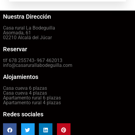
Nuestra Dirección
Casa rural La Bodeguilla
Asomada, 61
02210 Alcalá del Júcar
Reservar
tlf 678 255743- 967 462013
info@casarurallabodeguilla.com
Alojamientos
Casa cueva 6 plazas
Casa cueva 4 plazas
Apartamento rural 6 plazas
Apartamento rural 4 plazas
Redes sociales