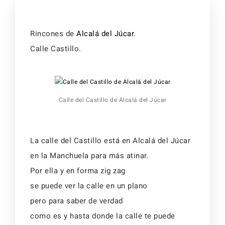
Activid
Faq
Event
Rincones de
Alcalá del Júcar
.
Calle Castillo.
Reserv
Alojamientos
Faq
Calle del Castillo de Alcalá del Júcar
Alojamientos
La calle del Castillo está en Alcalá del Júcar
en la Manchuela para más atinar.
Por ella y en forma zig zag
se puede ver la calle en un plano
pero para saber de verdad
como es y hasta donde la calle te puede