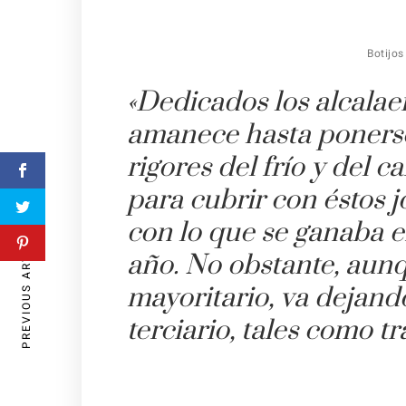
Botijos
«Dedicados los alcalaeñ
amanece hasta ponerse e
rigores del frío y del
para cubrir con éstos j
con lo que se ganaba e
PREVIOUS ARTICLE
año. No obstante, aunq
mayoritario, va dejand
terciario, tales como tr