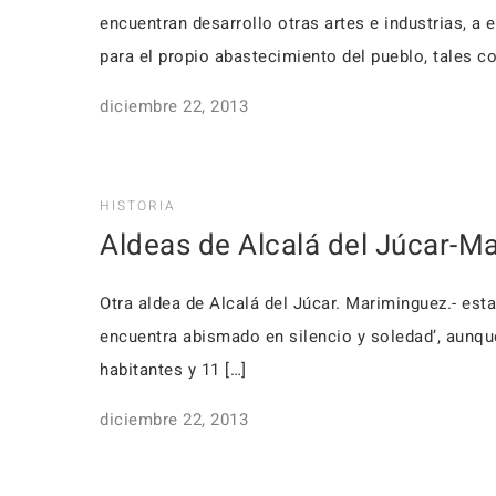
encuentran desarrollo otras artes e industrias, a
para el propio abastecimiento del pueblo, tales c
diciembre 22, 2013
HISTORIA
Aldeas de Alcalá del Júcar-M
Otra aldea de Alcalá del Júcar. Mariminguez.- esta
encuen­tra abismado en silencio y soledad’, aunqu
habitantes y 11 […]
diciembre 22, 2013