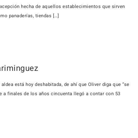
 excepción hecha de aquellos establecimientos que sirven
omo panaderías, tiendas […]
ariminguez
 aldea está hoy deshabitada, de ahí que Oliver diga que “se
e a finales de los años cincuenta llegó a contar con 53