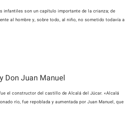
 infantiles son un capítulo importante de la crianza; de
rente al hombre y, sobre todo, al niño, no some­tido todavía a
r y Don Juan Manuel
e el constructor del castillo de Alcalá del Júcar. «Alcalá
ajonado río, fue repoblada y aumentada por Juan Manuel, que