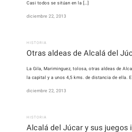
Casi todos se si­túan en la […]
diciembre 22, 2013
HISTORIA
Otras aldeas de Alcalá del Júc
La Gila, Mariminguez, tolosa, otras aldeas de Alcal
la capital y a unos 4,5 kms. de distancia de ella. 
diciembre 22, 2013
HISTORIA
Alcalá del Júcar y sus juegos i