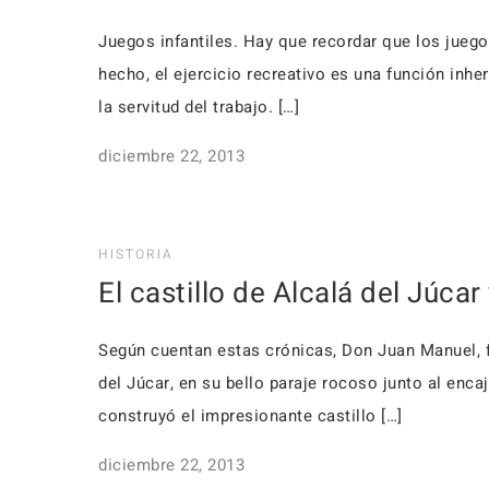
Juegos infantiles. Hay que recordar que los juegos
hecho, el ejercicio recreativo es una función inhe
la servitud del trabajo. […]
diciembre 22, 2013
HISTORIA
El castillo de Alcalá del Júca
Según cuentan estas crónicas, Don Juan Manuel, fu
del Júcar, en su bello paraje rocoso junto al enc
construyó el impresionante castillo […]
diciembre 22, 2013