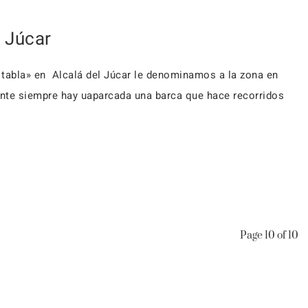
l Júcar
la tabla» en Alcalá del Júcar le denominamos a la zona en
nte siempre hay uaparcada una barca que hace recorridos
Page 10 of 10