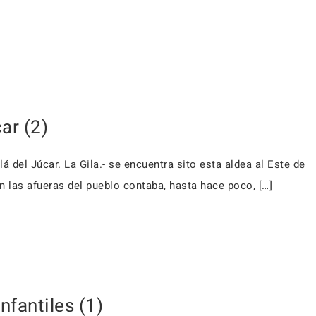
ar (2)
á del Júcar. La Gila.- se encuentra sito esta aldea al Este de
En las afueras del pueblo contaba, hasta hace poco, […]
nfantiles (1)