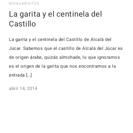
Activid
MONUMENTOS
Faq
La garita y el centinela del
Event
Castillo
Reserv
Alojamientos
La garita y el centinela del Castillo de Alcalá del
Faq
Júcar. Sabemos que el castillo de Alcalá del Júcar es
de origen árabe, quizás almohade, lo que ignoramos
es el origen de la garita que nos encontramos a la
entrada […]
Alojamientos
abril 14, 2014