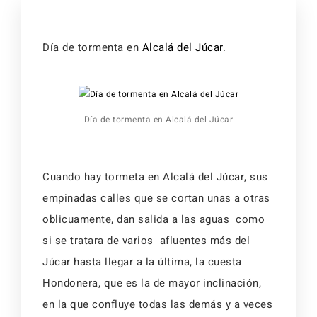
Activid
Faq
Event
Día de tormenta en
Alcalá del Júcar
.
Reserv
Alojamientos
Faq
Día de tormenta en Alcalá del Júcar
Cuando hay tormeta en Alcalá del Júcar, sus
Alojamientos
empinadas calles que se cortan unas a otras
oblicuamente, dan salida a las aguas como
si se tratara de varios afluentes más del
Júcar hasta llegar a la última, la cuesta
Hondonera, que es la de mayor inclinación,
en la que confluye todas las demás y a veces