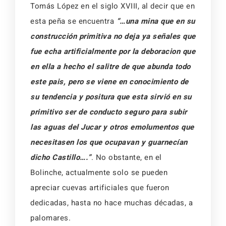
Tomás López en el si­glo XVIII, al decir que en
esta peña se encuentra
“…una mina que en su
construcción primitiva no deja ya señales que
fue echa artificialmente por la deboracion que
en ella a hecho el salitre de que abunda todo
este pais, pero se viene en conocimiento de
su tendencia y positura que es­ta sirvió en su
primitivo ser de conducto seguro para subir
las aguas del Jucar y otros emolu­mentos que
necesitasen los que ocupavan y guarnecían
dicho Castillo….”
. No obstante, en el
Bolinche, actualmente solo se pueden
apreciar cuevas artificiales que fueron
dedicadas, hasta no hace muchas décadas, a
palomares.