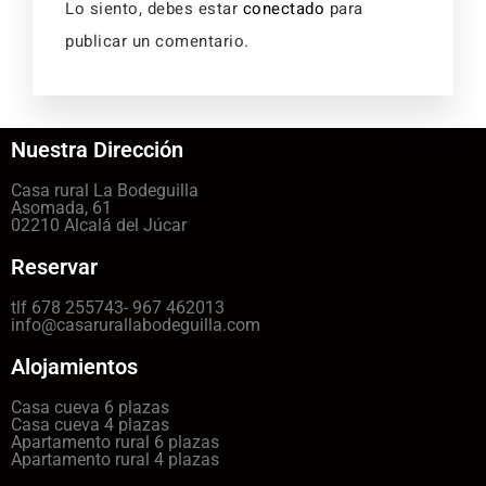
Lo siento, debes estar
conectado
para
publicar un comentario.
Nuestra Dirección
Casa rural La Bodeguilla
Asomada, 61
02210 Alcalá del Júcar
Reservar
tlf 678 255743- 967 462013
info@casarurallabodeguilla.com
Alojamientos
Casa cueva 6 plazas
Casa cueva 4 plazas
Apartamento rural 6 plazas
Apartamento rural 4 plazas