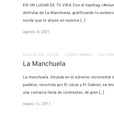
EN UN LUGAR DE TU VIDA Con el hashtag «#enun
disfrutar de La Manchuela, gratificando tu estanci
noche que te alojes en nuestra […]
agosto 4, 2021
ALCALA DEL JUCAR
,
CASAS IBÁÑEZ
,
CULTUR
La Manchuela
La manchuela. Situada en el extremo nororiental d
pueblos, recorrida por El Júcar y El Cabriel, se 
una comarca llena de contrastes, de gran […]
marzo 11, 2017