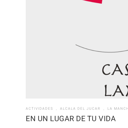
ACTIVIDADES
,
ALCALA DEL JUCAR
,
LA MANC
EN UN LUGAR DE TU VIDA