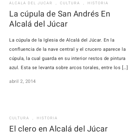
ALCALA DEL JUCAR
,
CULTURA
,
HISTORIA
La cúpula de San Andrés En
Alcalá del Júcar
La cúpula de la Iglesia de Alcalá del Júcar. En la
confluencia de la nave central y el crucero aparece la
cúpula, la cual guarda en su interior restos de pintura
azul. Esta se levanta sobre arcos torales, entre los […]
abril 2, 2014
CULTURA
,
HISTORIA
El clero en Alcalá del Júcar