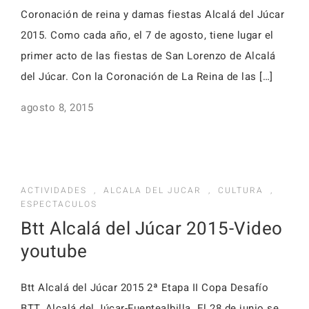
Coronación de reina y damas fiestas Alcalá del Júcar
2015. Como cada año, el 7 de agosto, tiene lugar el
primer acto de las fiestas de San Lorenzo de Alcalá
del Júcar. Con la Coronación de La Reina de las […]
agosto 8, 2015
ACTIVIDADES
,
ALCALA DEL JUCAR
,
CULTURA
,
ESPECTACULOS
Btt Alcalá del Júcar 2015-Video
youtube
Btt Alcalá del Júcar 2015 2ª Etapa II Copa Desafío
BTT. Alcalá del Júcar-Fuentealbilla. El 28 de junio se