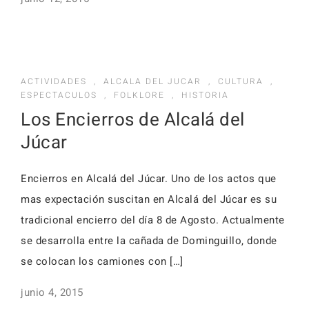
ACTIVIDADES
,
ALCALA DEL JUCAR
,
CULTURA
,
ESPECTACULOS
,
FOLKLORE
,
HISTORIA
Los Encierros de Alcalá del
Júcar
Encierros en Alcalá del Júcar. Uno de los actos que
mas expectación suscitan en Alcalá del Júcar es su
tradicional encierro del día 8 de Agosto. Actualmente
se desarrolla entre la cañada de Dominguillo, donde
se colocan los camiones con […]
junio 4, 2015