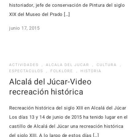
historiador, jefe de conservación de Pintura del siglo
XIX del Museo del Prado […]
junio 17, 2015
ACTIVIDADES
,
ALCALA DEL JUCAR
,
CULTURA
,
ESPECTACULOS
,
FOLKLORE
,
HISTORIA
Alcalá del Júcar-Video
recreación histórica
Recreación histórica del siglo XIII en Alcalá del Júcar
Los días 13 y 14 de junio de 2015 ha tenido lugar en el
castillo de Alcalá del Júcar una recreación histórica
del siglo XIII. A lo largo de estos días […]