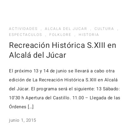
ACTIVIDADES
,
ALCALA DEL JUCAR
,
CULTURA
,
ESPECTACULOS
,
FOLKLORE
,
HISTORIA
Recreación Histórica S.XIII en
Alcalá del Júcar
El próximo 13 y 14 de junio se llevará a cabo otra
edición de La Recreación Histórica S.XIII en Alcalá
del Júcar. El programa será el siguiente: 13 Sábado:
10’30 h Apertura del Castillo. 11.00 – Llegada de las
Órdenes […]
junio 1, 2015