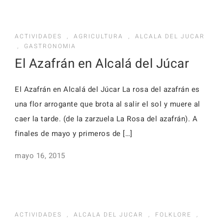
ACTIVIDADES
,
AGRICULTURA
,
ALCALA DEL JUCAR
,
GASTRONOMIA
El Azafrán en Alcalá del Júcar
El Azafrán en Alcalá del Júcar La rosa del azafrán es
una flor arrogante que brota al salir el sol y muere al
caer la tarde. (de la zarzuela La Rosa del azafrán). A
finales de mayo y primeros de […]
mayo 16, 2015
ACTIVIDADES
,
ALCALA DEL JUCAR
,
FOLKLORE
,