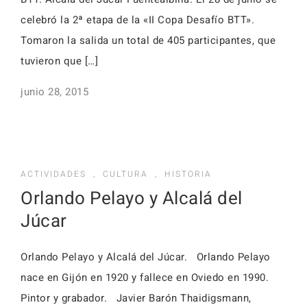
celebró la 2ª etapa de la «II Copa Desafío BTT».
Tomaron la salida un total de 405 participantes, que
tuvieron que […]
junio 28, 2015
ACTIVIDADES
,
CULTURA
,
HISTORIA
Orlando Pelayo y Alcalá del
Júcar
Orlando Pelayo y Alcalá del Júcar. Orlando Pelayo
nace en Gijón en 1920 y fallece en Oviedo en 1990.
Pintor y grabador. Javier Barón Thaidigsmann,