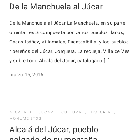
De la Manchuela al Júcar
De la Manchuela al Júcar La Manchuela, en su parte
oriental, está compuesta por varios pueblos llanos,
Casas Ibáñez, Villamalea, Fuentealbilla, y los pueblos
ribereños del Júcar, Jorquera, La recueja, Villa de Ves
y sobre todo Alcalá del Júcar, catalogado […]
marzo 15, 2015
ALCALA DEL JUCAR
,
CULTURA
,
HISTORIA
,
MONUMENTOS
Alcalá del Júcar, pueblo