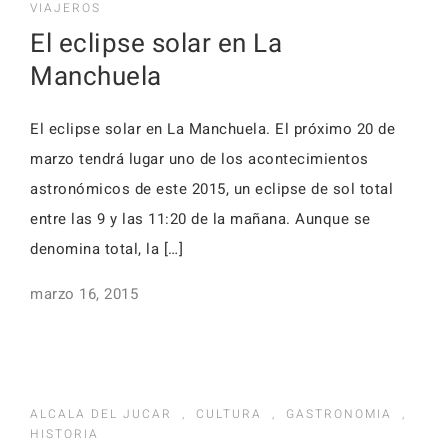
VIAJEROS
El eclipse solar en La
Manchuela
El eclipse solar en La Manchuela. El próximo 20 de
marzo tendrá lugar uno de los acontecimientos
astronómicos de este 2015, un eclipse de sol total
entre las 9 y las 11:20 de la mañana. Aunque se
denomina total, la […]
marzo 16, 2015
ALCALA DEL JUCAR
,
CULTURA
,
GASTRONOMIA
,
HISTORIA