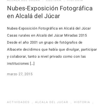
ALCALA DEL JUCAR
,
CULTURA
,
HISTORIA
Nubes-Exposición Fotográfica
en Alcalá del Júcar
Nubes-Exposición Fotográfica en Alcalá del Júcar
Casas rurales en Alcalá del Júcar Miradas 2015
Desde el año 2001 un grupo de fotógrafos de
Albacete decidimos que había que divulgar, participar
y colaborar, tanto a nivel privado como con las
instituciones […]
marzo 27, 2015
ACTIVIDADES
,
ALCALA DEL JUCAR
,
HISTORIA
,