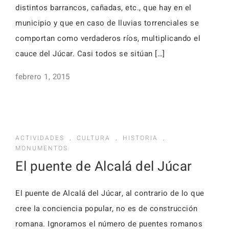
distintos barrancos, cañadas, etc., que hay en el
municipio y que en caso de lluvias to­rrenciales se
comportan como verdaderos ríos, multiplicando el
cauce del Júcar. Casi todos se si­túan […]
febrero 1, 2015
ACTIVIDADES
,
CULTURA
,
HISTORIA
,
MONUMENTOS
El puente de Alcalá del Júcar
El puente de Alcalá del Júcar, al contrario de lo que
cree la conciencia popular, no es de construcción
romana. Ignoramos el número de puentes romanos