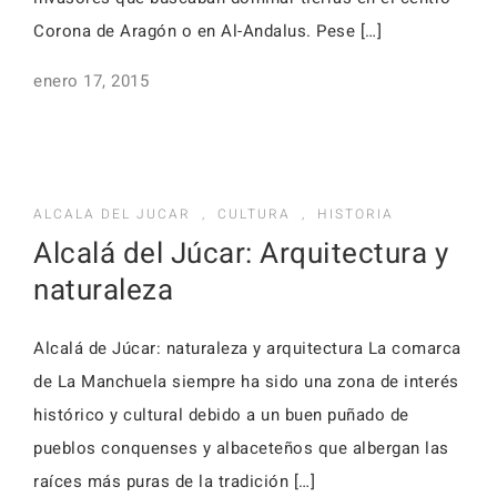
Corona de Aragón o en Al-Andalus. Pese […]
enero 17, 2015
ALCALA DEL JUCAR
,
CULTURA
,
HISTORIA
Alcalá del Júcar: Arquitectura y
naturaleza
Alcalá de Júcar: naturaleza y arquitectura La comarca
de La Manchuela siempre ha sido una zona de interés
histórico y cultural debido a un buen puñado de
pueblos conquenses y albaceteños que albergan las
raíces más puras de la tradición […]