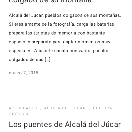
colgado de su montaña.
Alcalá del Júcar, pueblos colgados de sus montañas.
Si eres amante de la fotografía, carga las baterías,
prepara las tarjetas de memoria con bastante
espacio, y prepárate para captar momentos muy
especiales. Albacete cuenta con varios pueblos
colgados de sus […]
marzo 7, 2015
ACTIVIDADES
,
ALCALA DEL JUCAR
,
CULTURA
,
HISTORIA
Los puentes de Alcalá del Júcar