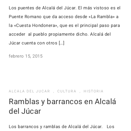
Los puentes de Alcalá del Júcar. El más vistoso es el
Puente Romano que da acceso desde «La Rambla» a
la «Cuesta Hondonera», que es el principal paso para
acceder al pueblo propiamente dicho. Alcalá del
Júcar cuenta con otros […]
febrero 15, 2015
ALCALA DEL JUCAR
,
CULTURA
,
HISTORIA
Ramblas y barrancos en Alcalá
del Júcar
Los barrancos y ramblas de Alcalá del Júcar. Los