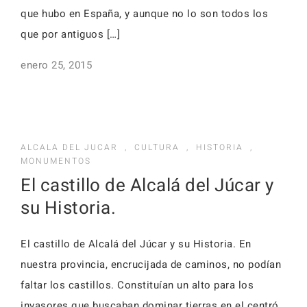
que hubo en España, y aunque no lo son todos los
que por antiguos […]
enero 25, 2015
ALCALA DEL JUCAR
,
CULTURA
,
HISTORIA
,
MONUMENTOS
El castillo de Alcalá del Júcar y
su Historia.
El castillo de Alcalá del Júcar y su Historia. En
nuestra provincia, encrucijada de caminos, no podían
faltar los castillos. Constituían un alto para los
invasores que buscaban dominar tierras en el centró